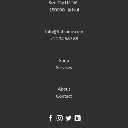
Sơn Tây Hà Nôi
150000 Hà Nội
info@flatsome.com
+1 234 567 89
Shop
Services
About
Contact