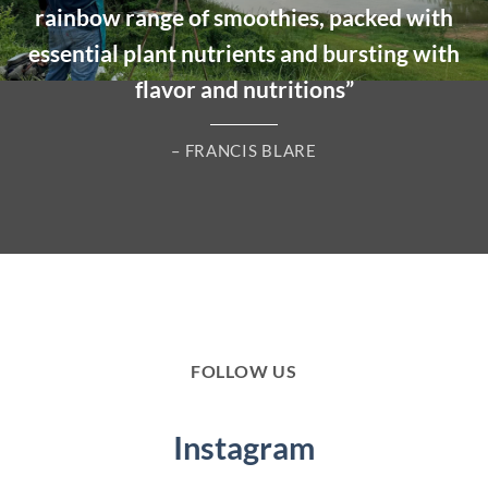
rainbow range of smoothies, packed with
essential plant nutrients and bursting with
flavor and nutritions”
– FRANCIS BLARE
FOLLOW US
Instagram