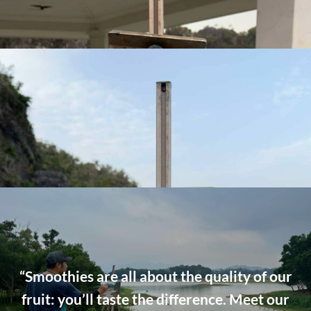
“Smoothies are all about the quality of our
fruit: you’ll taste the difference. Meet our