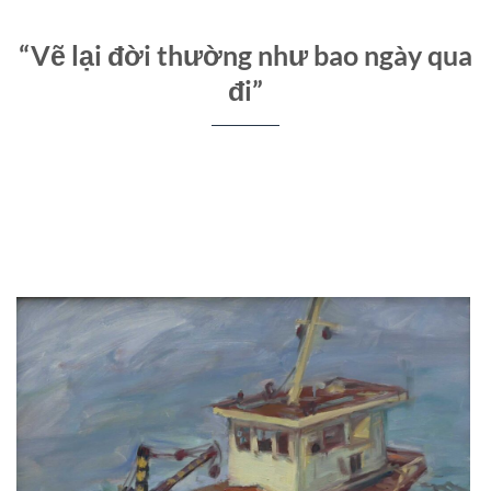
“Vẽ lại đời thường như bao ngày qua
đi”