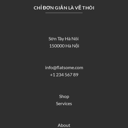
CHỈ ĐƠN GIẢN LÀ VẼ THÔI
Sơn Tây Hà Nôi
150000 Hà Nội
info@flatsome.com
+1 234 567 89
Shop
Services
About